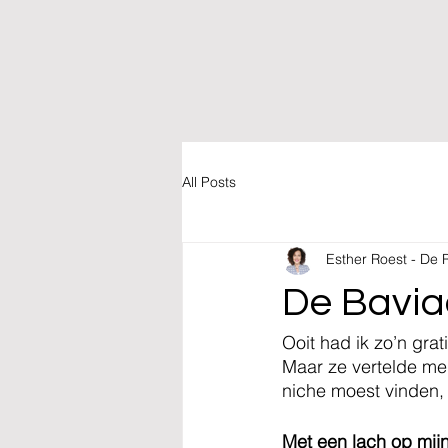
All Posts
Esther Roest - De R
De Bavia
Ooit had ik zo’n gra
Maar ze vertelde me 
niche moest vinden, 
Met een lach op mijn