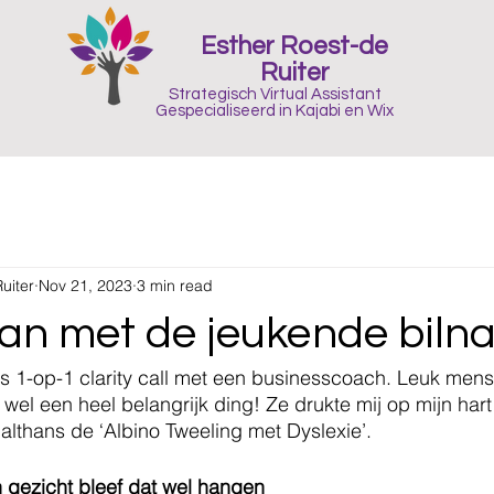
Esther Roest-de
Ruiter
Strategisch Virtual Assistant
Gespecialiseerd in Kajabi en Wix
uiter
Nov 21, 2023
3 min read
an met de jeukende biln
tis 1-op-1 clarity call met een businesscoach. Leuk mens.
wel een heel belangrijk ding! Ze drukte mij op mijn hart 
althans de ‘Albino Tweeling met Dyslexie’.
 gezicht bleef dat wel hangen