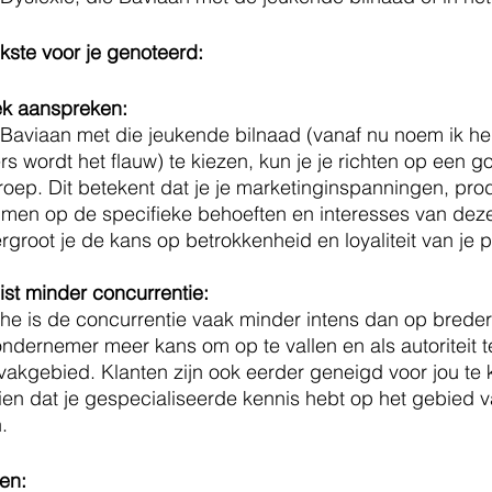
jkste voor je genoteerd:
ek aanspreken:
 Baviaan met die jeukende bilnaad (vanaf nu noem ik h
 wordt het flauw) te kiezen, kun je je richten op een g
oep. Dit betekent dat je je marketinginspanningen, pro
mmen op de specifieke behoeften en interesses van dez
groot je de kans op betrokkenheid en loyaliteit van je p
uist minder concurrentie:
che is de concurrentie vaak minder intens dan op breder
ondernemer meer kans om op te vallen en als autoriteit 
akgebied. Klanten zijn ook eerder geneigd voor jou te k
 zien dat je gespecialiseerde kennis hebt op het gebied 
.
en: