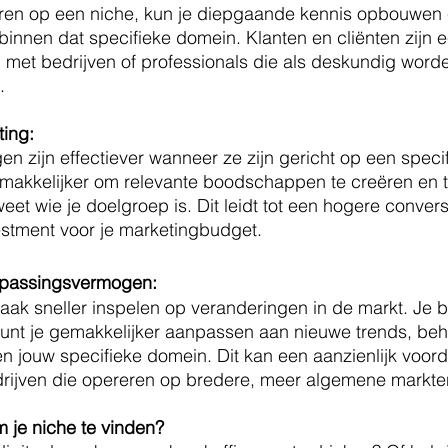
eren op een niche, kun je diepgaande kennis opbouwen e
nnen dat specifieke domein. Klanten en cliënten zijn 
met bedrijven of professionals die als deskundig worde
.
ting:
n zijn effectiever wanneer ze zijn gericht op een specif
emakkelijker om relevante boodschappen te creëren en t
eet wie je doelgroep is. Dit leidt tot een hogere convers
estment voor je marketingbudget.
aanpassingsvermogen:
vaak sneller inspelen op veranderingen in de markt. Je b
unt je gemakkelijker aanpassen aan nieuwe trends, beho
n jouw specifieke domein. Dit kan een aanzienlijk voord
drijven die opereren op bredere, meer algemene markte
 je niche te vinden? 