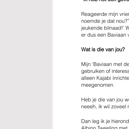
Reageerde mijn vrien
noemde je dat nou?” 
jeukende bilnaad!’ 
er dus een Baviaan 
Wat is die van jou?
Mijn ‘Baviaan met de
gebruiken of interes
alleen Kajabi inrich
meegenomen. 
Heb je die van jou w
neeeh, ik wil zovee
Dan leg ik je hierond
Albino Tweeling met 