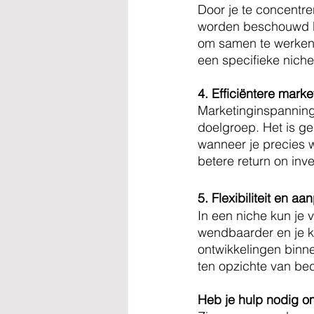
Door je te concentr
worden beschouwd bi
om samen te werken 
een specifieke niche
4. Efficiëntere marke
Marketinginspanninge
doelgroep. Het is g
wanneer je precies w
betere return on inv
5. Flexibiliteit en 
In een niche kun je 
wendbaarder en je k
ontwikkelingen binne
ten opzichte van be
Heb je hulp nodig om