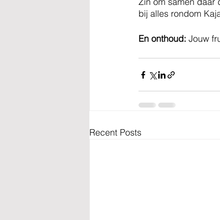
Zin om samen daar di
bij alles rondom Kaj
En onthoud:
 Jouw fr
Recent Posts