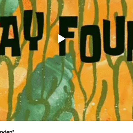
onden” 