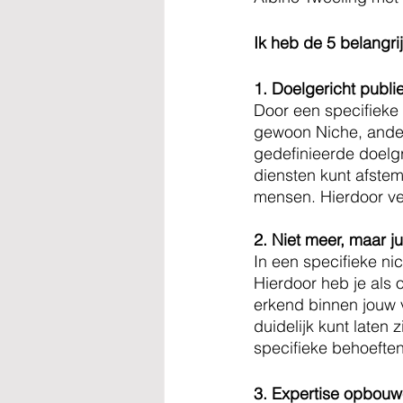
Ik heb de 5 belangri
1. Doelgericht publi
Door een specifieke
gewoon Niche, anders
gedefinieerde doelgr
diensten kunt afste
mensen. Hierdoor ver
2. Niet meer, maar j
In een specifieke ni
Hierdoor heb je als 
erkend binnen jouw v
duidelijk kunt laten
specifieke behoeften
3. Expertise opbouw