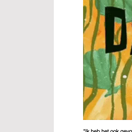
“Ik heb het ook gev