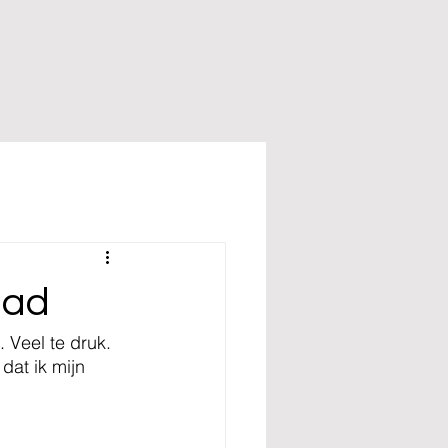
aad
 Veel te druk. 
dat ik mijn 