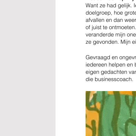
Want ze had gelijk. I
doelgroep, hoe grote
afvallen en dan weer
of juist te ontmoete
veranderde mijn one-
ze gevonden. Mijn ei
Gevraagd en ongevra
iedereen helpen en 
eigen gedachten van 
die businesscoach. 